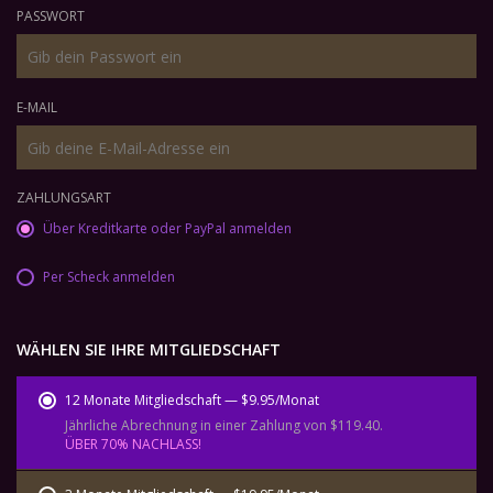
PASSWORT
E-MAIL
ZAHLUNGSART
Über Kreditkarte oder PayPal anmelden
Per Scheck anmelden
WÄHLEN SIE IHRE MITGLIEDSCHAFT
12 Monate Mitgliedschaft — $9.95/Monat
Jährliche Abrechnung in einer Zahlung von $119.40.
ÜBER 70% NACHLASS!